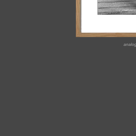
analo