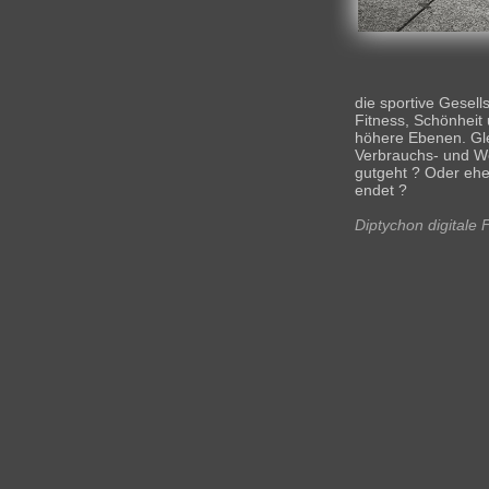
die sportive Gesells
Fitness, Schönheit
höhere Ebenen. Glei
Verbrauchs- und We
gutgeht ? Oder ehe
endet ?
Diptychon digitale 