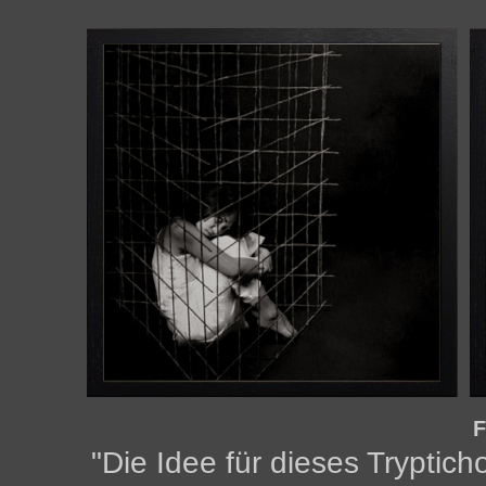
F
"Die Idee für dieses Tryptic