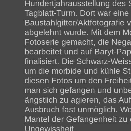
Hundertjahrausstellung des 
Tagblatt-Turm. Dort war eine 
Baustahlgitter/Aktfotografie
abgelehnt wurde. Mit dem Mo
Fotoserie gemacht, die Negati
bearbeitet und auf Baryt-Pap
finalisiert. Die Schwarz-Wei
um die morbide und kühle S
diesen Fotos um den Freihe
man sich gefangen und unbew
ängstlich zu agieren, das Au
Ausbruch fast unmöglich. W
Mantel der Gefangenheit zu e
Ungewissheit.